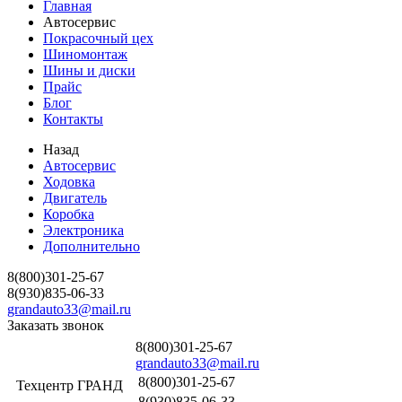
Главная
Автосервис
Покрасочный цех
Шиномонтаж
Шины и диски
Прайс
Блог
Контакты
Назад
Автосервис
Ходовка
Двигатель
Коробка
Электроника
Дополнительно
8(800)301-25-67
8(930)835-06-33
grandauto33@mail.ru
Заказать звонок
8(800)301-25-67
grandauto33@mail.ru
8(800)301-25-67
Техцентр ГРАНД
8(930)835-06-33