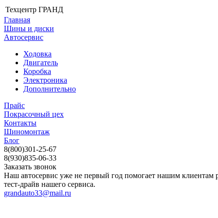
Техцентр ГРАНД
Главная
Шины и диски
Автосервис
Ходовка
Двигатель
Коробка
Электроника
Дополнительно
Прайс
Покрасочный цех
Контакты
Шиномонтаж
Блог
8(800)301-25-67
8(930)835-06-33
Заказать звонок
Наш автосервис уже не первый год помогает нашим клиентам р
тест-драйв нашего сервиса.
grandauto33@mail.ru