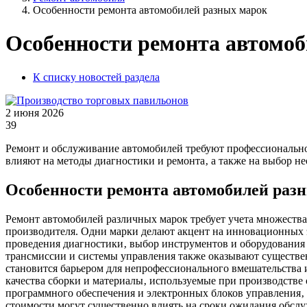
Особенности ремонта автомобилей разных марок
Особенности ремонта автомо
К списку новостей раздела
2 июня 2026
39
Ремонт и обслуживание автомобилей требуют профессионально
влияют на методы диагностики и ремонта‚ а также на выбор н
Особенности ремонта автомобилей раз
Ремонт автомобилей различных марок требует учета множества
производителя. Одни марки делают акцент на инновационных э
проведения диагностики‚ выбор инструментов и оборудования 
трансмиссии и системы управления также оказывают существе
становится барьером для непрофессионального вмешательства
качества сборки и материалы‚ используемые при производстве
программного обеспечения и электронных блоков управления‚ 
стоимости могут существенно влиять на сроки ожидания обслу