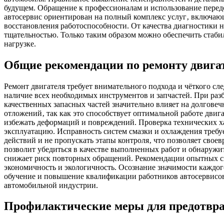
будущем. Обращение к профессионалам и использование перед
автосервис ориентирован на полный комплекс услуг‚ включающ
восстановления работоспособности. От качества диагностики н
тщательностью. Только таким образом можно обеспечить стаби
нагрузке.
Общие рекомендации по ремонту двига
Ремонт двигателя требует внимательного подхода и чёткого с
наличие всех необходимых инструментов и запчастей. При раз
качественных запасных частей значительно влияет на долговеч
отложений‚ так как это способствует оптимальной работе дви
избежать деформаций и повреждений. Проверка технических ха
эксплуатацию. Исправность систем смазки и охлаждения требуе
действий и не пропускать этапы контроля‚ что позволяет сво
позволит убедиться в качестве выполненных работ и обнаружи
снижает риск повторных обращений. Рекомендации опытных сп
экономичность и экологичность. Осознание значимости каждог
обучение и повышение квалификации работников автосервисов
автомобильной индустрии.
Профилактические меры для предотвр