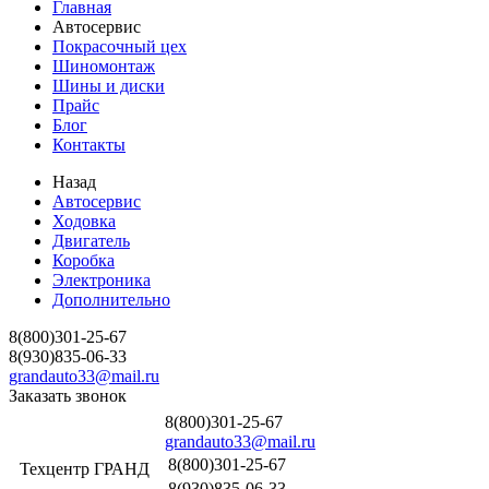
Главная
Автосервис
Покрасочный цех
Шиномонтаж
Шины и диски
Прайс
Блог
Контакты
Назад
Автосервис
Ходовка
Двигатель
Коробка
Электроника
Дополнительно
8(800)301-25-67
8(930)835-06-33
grandauto33@mail.ru
Заказать звонок
8(800)301-25-67
grandauto33@mail.ru
8(800)301-25-67
Техцентр ГРАНД
8(930)835-06-33