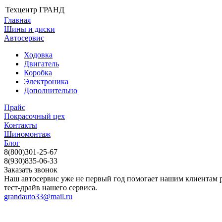
Техцентр ГРАНД
Главная
Шины и диски
Автосервис
Ходовка
Двигатель
Коробка
Электроника
Дополнительно
Прайс
Покрасочный цех
Контакты
Шиномонтаж
Блог
8(800)301-25-67
8(930)835-06-33
Заказать звонок
Наш автосервис уже не первый год помогает нашим клиентам р
тест-драйв нашего сервиса.
grandauto33@mail.ru