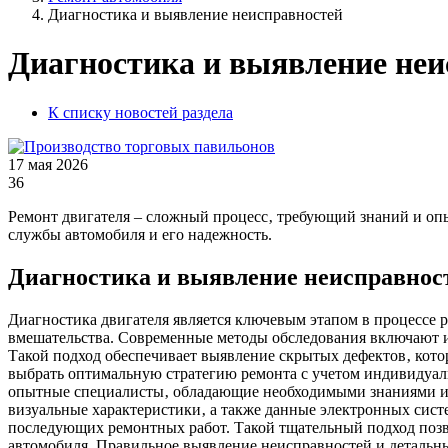
Диагностика и выявление неисправностей
Диагностика и выявление неи
К списку новостей раздела
17 мая 2026
36
Ремонт двигателя – сложный процесс‚ требующий знаний и опы
службы автомобиля и его надежность.
Диагностика и выявление неисправнос
Диагностика двигателя является ключевым этапом в процессе
вмешательства. Современные методы обследования включают и
Такой подход обеспечивает выявление скрытых дефектов‚ котор
выбрать оптимальную стратегию ремонта с учетом индивидуал
опытные специалисты‚ обладающие необходимыми знаниями и и
визуальные характеристики‚ а также данные электронных сист
последующих ремонтных работ. Такой тщательный подход позво
автомобиля. Правильное выявление неисправностей и детальны