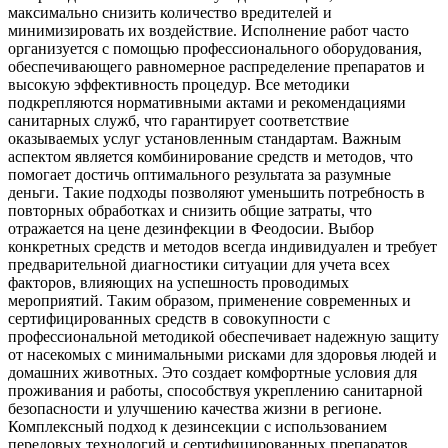
максимально снизить количество вредителей и
минимизировать их воздействие. Исполнение работ часто
организуется с помощью профессионального оборудования,
обеспечивающего равномерное распределение препаратов и
высокую эффективность процедур. Все методики
подкрепляются нормативными актами и рекомендациями
санитарных служб, что гарантирует соответствие
оказываемых услуг установленным стандартам. Важным
аспектом является комбинирование средств и методов, что
помогает достичь оптимального результата за разумные
деньги. Такие подходы позволяют уменьшить потребность в
повторных обработках и снизить общие затраты, что
отражается на цене дезинфекции в Феодосии. Выбор
конкретных средств и методов всегда индивидуален и требует
предварительной диагностики ситуации для учета всех
факторов, влияющих на успешность проводимых
мероприятий. Таким образом, применение современных и
сертифицированных средств в совокупности с
профессиональной методикой обеспечивает надежную защиту
от насекомых с минимальными рисками для здоровья людей и
домашних животных. Это создает комфортные условия для
проживания и работы, способствуя укреплению санитарной
безопасности и улучшению качества жизни в регионе.
Комплексный подход к дезинсекции с использованием
передовых технологий и сертифицированных препаратов