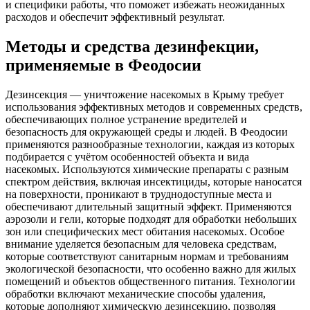
и специфики работы, что поможет избежать неожиданных
расходов и обеспечит эффективный результат.
Методы и средства дезинфекции,
применяемые в Феодосии
Дезинсекция — уничтожение насекомых в Крыму требует
использования эффективных методов и современных средств,
обеспечивающих полное устранение вредителей и
безопасность для окружающей среды и людей. В Феодосии
применяются разнообразные технологии, каждая из которых
подбирается с учётом особенностей объекта и вида
насекомых. Используются химические препараты с разным
спектром действия, включая инсектициды, которые наносатся
на поверхности, проникают в труднодоступные места и
обеспечивают длительный защитный эффект. Применяются
аэрозоли и гели, которые подходят для обработки небольших
зон или специфических мест обитания насекомых. Особое
внимание уделяется безопасным для человека средствам,
которые соответствуют санитарным нормам и требованиям
экологической безопасности, что особенно важно для жилых
помещений и объектов общественного питания. Технологии
обработки включают механические способы удаления,
которые дополняют химическую дезинсекцию, позволяя