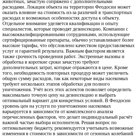
животных, зачастую сопряжено с дополнительными
расходами. Локация объекта на территории Феодосии может
оказать влияние на стоимость из-за различий в транспортных
расходах и возможных особенностях доступа к объекту.
Отдельное внимание уделяется квалификации и опыту
специалистов, которые проводят дезинсекцию. Компании с
высококвалифицированными сотрудниками, использующие
сертифицированные препараты, обычно устанавливают более
высокие тарифы, что обусловлено качеством предоставляемых
услуг и гарантией результата. Важным фактором является
также срочность проведения работ. Экстренные вызовы и
обработка в короткие сроки зачастую требуют
дополнительных затрат, которые отражаются в цене. Кроме
того, необходимость повторных процедур может увеличить
общую сумму расходов, так как некоторые виды насекомых
требуют нескольких этапов обработки для полного
уничтожения. Учёт всех этих аспектов позволяет определить
максимально точную цену на дезинсекцию и выбрать
оптимальный вариант для конкретных условий. В Феодосии
уровень цен на услуги по уничтожению насекомых
варьируется в зависимости от комплексного анализа
перечисленных факторов, что делает индивидуальный расчёт
важной частью выбора исполнителя. Решая вопрос по
оптимальному бюджету, рекомендуется учитывать возможные
изменения в стоимости в зависимости от сезонных колебаний