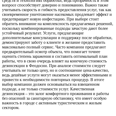
средств и технологиях обработки, ведь прозрачность в этом
вопросе способствует доверию и пониманию. Важно также
учитывать скорость и гибкость предоставления услуг, так как
своевременное уничтожение насекомых продлевает эффект и
предотвращает новую инфестацию. При выборе стоит
обратить внимание на комплексность предлагаемых решений,
поскольку комбинированные подходы зачастую дают более
устойчивый результат. Услуги, предлагающие
дополнительные консультации и поддержку после обработки,
демонстрируют заботу о клиенте и желание предоставить
максимально полный сервис. Часто компании предлагают
предварительный осмотр объекта, что помогает точнее
оценить степень заражения и составить оптимальный план
работы, что в свою очередь влияет на конечную стоимость
дезинсекции в Феодосии. При анализе стоимости следует
учитывать не только цену, но и соотношение цена-качество,
ведь дешёвые услуги могут оказаться менее эффективными и
привести к необходимости повторных процедур. В итоге
выбор компании должен основываться на взвешенном
подходе, а не только стоимости услуг. Качественная
дезинсекция – это залог комфортного проживания и работы
без опасений за санитарную обстановку, что имеет особую
важность в городе с активным туристическим и жилым
сектором.