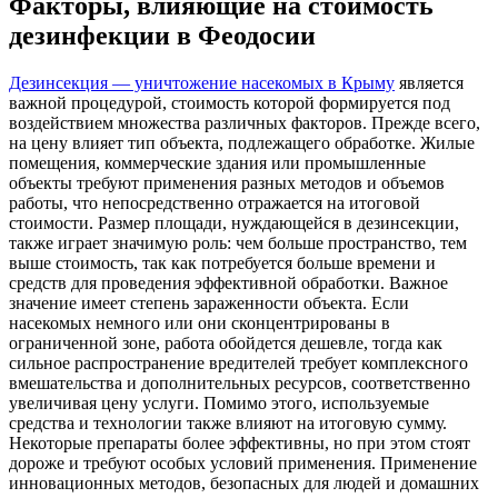
Факторы, влияющие на стоимость
дезинфекции в Феодосии
Дезинсекция — уничтожение насекомых в Крыму
является
важной процедурой, стоимость которой формируется под
воздействием множества различных факторов. Прежде всего,
на цену влияет тип объекта, подлежащего обработке. Жилые
помещения, коммерческие здания или промышленные
объекты требуют применения разных методов и объемов
работы, что непосредственно отражается на итоговой
стоимости. Размер площади, нуждающейся в дезинсекции,
также играет значимую роль: чем больше пространство, тем
выше стоимость, так как потребуется больше времени и
средств для проведения эффективной обработки. Важное
значение имеет степень зараженности объекта. Если
насекомых немного или они сконцентрированы в
ограниченной зоне, работа обойдется дешевле, тогда как
сильное распространение вредителей требует комплексного
вмешательства и дополнительных ресурсов, соответственно
увеличивая цену услуги. Помимо этого, используемые
средства и технологии также влияют на итоговую сумму.
Некоторые препараты более эффективны, но при этом стоят
дороже и требуют особых условий применения. Применение
инновационных методов, безопасных для людей и домашних