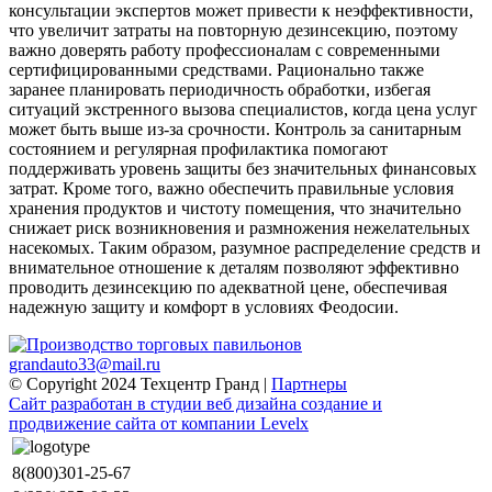
консультации экспертов может привести к неэффективности,
что увеличит затраты на повторную дезинсекцию, поэтому
важно доверять работу профессионалам с современными
сертифицированными средствами. Рационально также
заранее планировать периодичность обработки, избегая
ситуаций экстренного вызова специалистов, когда цена услуг
может быть выше из-за срочности. Контроль за санитарным
состоянием и регулярная профилактика помогают
поддерживать уровень защиты без значительных финансовых
затрат. Кроме того, важно обеспечить правильные условия
хранения продуктов и чистоту помещения, что значительно
снижает риск возникновения и размножения нежелательных
насекомых. Таким образом, разумное распределение средств и
внимательное отношение к деталям позволяют эффективно
проводить дезинсекцию по адекватной цене, обеспечивая
надежную защиту и комфорт в условиях Феодосии.
grandauto33@mail.ru
© Copyright 2024 Техцентр Гранд |
Партнеры
Сайт разработан в студии веб дизайна создание и
продвижение сайта от компании Levelx
8(800)301-25-67