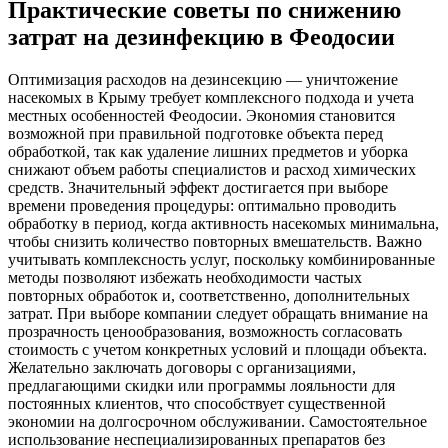
Практические советы по снижению
затрат на дезинфекцию в Феодосии
Оптимизация расходов на дезинсекцию — уничтожение
насекомых в Крыму требует комплексного подхода и учета
местных особенностей Феодосии. Экономия становится
возможной при правильной подготовке объекта перед
обработкой, так как удаление лишних предметов и уборка
снижают объем работы специалистов и расход химических
средств. Значительный эффект достигается при выборе
времени проведения процедуры: оптимально проводить
обработку в период, когда активность насекомых минимальна,
чтобы снизить количество повторных вмешательств. Важно
учитывать комплексность услуг, поскольку комбинированные
методы позволяют избежать необходимости частых
повторных обработок и, соответственно, дополнительных
затрат. При выборе компании следует обращать внимание на
прозрачность ценообразования, возможность согласовать
стоимость с учетом конкретных условий и площади объекта.
Желательно заключать договоры с организациями,
предлагающими скидки или программы лояльности для
постоянных клиентов, что способствует существенной
экономии на долгосрочном обслуживании. Самостоятельное
использование неспециализированных препаратов без