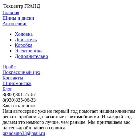
Техцентр ГРАНД
Главная
Шины и диски
Автосервис
Ходовка
Двигатель
Коробка
Электроника
Дополнительно
Прайс
Покрасочный цех
Контакты
Шиномонтаж
Блог
8(800)301-25-67
8(930)835-06-33
Заказать звонок
Наш автосервис уже не первый год помогает нашим клиентам
решать проблемы, связанные с автомобилями. И каждый год
делаем это немного лучше, чем раньше. Мы приглашаем вас
на тест-драйв нашего сервиса.
grandauto33@mail.ru