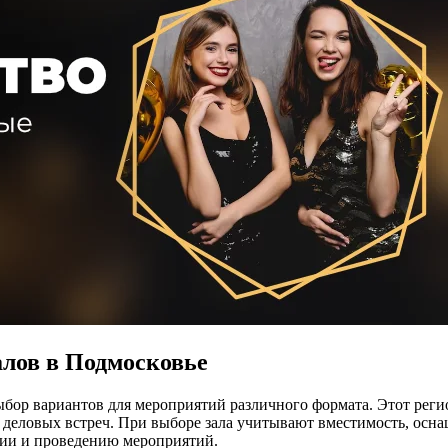
алов в Подмосковье
ыбор вариантов для мероприятий различного формата. Этот рег
 деловых встреч. При выборе зала учитывают вместимость, осна
ции и проведению мероприятий.