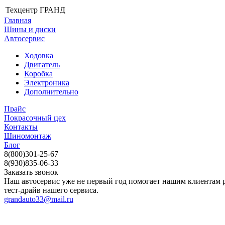
Техцентр ГРАНД
Главная
Шины и диски
Автосервис
Ходовка
Двигатель
Коробка
Электроника
Дополнительно
Прайс
Покрасочный цех
Контакты
Шиномонтаж
Блог
8(800)301-25-67
8(930)835-06-33
Заказать звонок
Наш автосервис уже не первый год помогает нашим клиентам р
тест-драйв нашего сервиса.
grandauto33@mail.ru